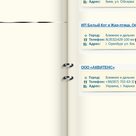
Адрес:
Киев, ул. Обсерват
ИП Белый Кот и Жар-птица. 
Город:
Ближнее и дальнее
Телефон:
8(3532)428-100 моб
Адрес:
г. Оренбург ул. Ко
ООО «АКВИТЕНС»
Город:
Ближнее и дальнее
Телефон:
+38(057) 702-63-33,
Адрес:
Украина, г. Харьков