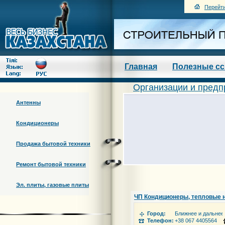
Перейти
Главная
Полезные с
Организации и предп
Антенны
Кондиционеры
Продажа бытовой техники
Ремонт бытовой техники
Эл. плиты, газовые плиты
ЧП Кондиционеры, тепловые н
Город:
Ближнее и дальнее
Телефон:
+38 067 4405564