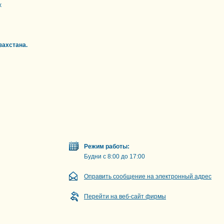
х
захстана.
Режим работы:
Будни с 8:00 до 17:00
Оправить сообщение на электронный адрес
Перейти на веб-сайт фирмы