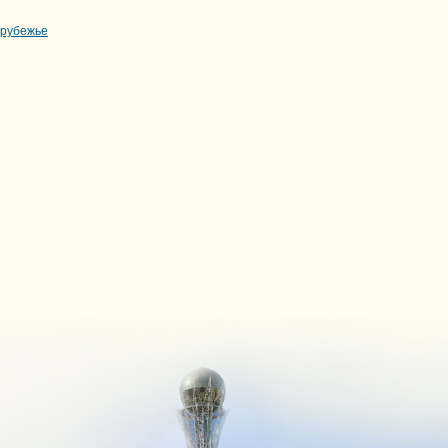
арубежье