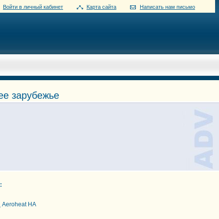
Войти в личный кабинет
Карта сайта
Написать нам письмо
ее зарубежье
:
з
Aeroheat HA