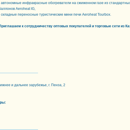
- автономные инфракрасные обогреватели на сжиженном газе из стандартны
баллонов Aeroheat IG,
- складные переносные туристические мини печи Aeroheat Tourbox.
Приглашаем к сотрудничеству оптовых покупателей и торговые сети из Ка
ижнее и дальнее зарубежье, г. Пенза, 2
ры: