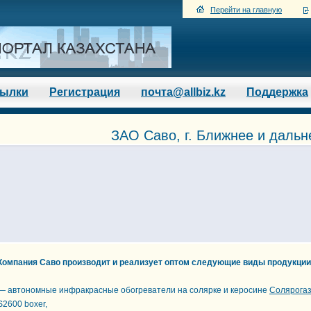
Перейти на главную
сылки
Регистрация
почта@allbiz.kz
Поддержка
ЗАО Саво, г. Ближнее и дальн
Компания Саво производит и реализует оптом следующие виды продукции
— автономные инфракрасные обогреватели на солярке и керосине
Солярога
S2600 boxer,