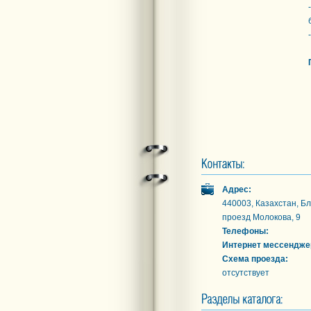
Адрес:
440003, Казахстан, Бл
проезд Молокова, 9
Телефоны:
Интернет мессендже
Схема проезда:
отсутствует