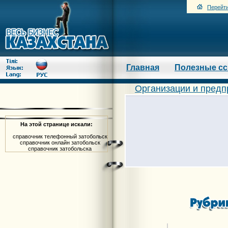
Перейти
Главная
Полезные с
Организации и предп
На этой странице искали:
справочник телефонный затобольск
справочник онлайн затобольск
справочник затобольска