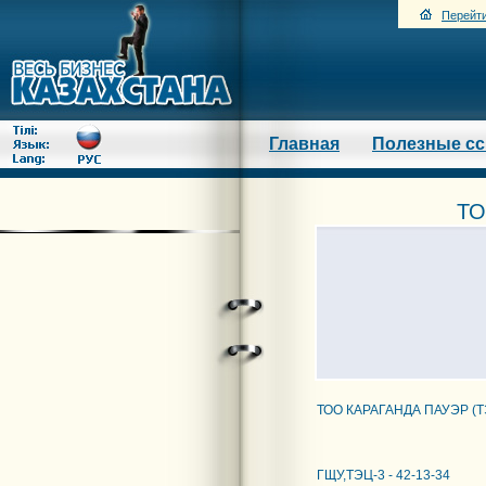
Перейти
Главная
Полезные с
ТО
ТОО КАРАГАНДА ПАУЭР (Т
ГЩУ,ТЭЦ-3 - 42-13-34