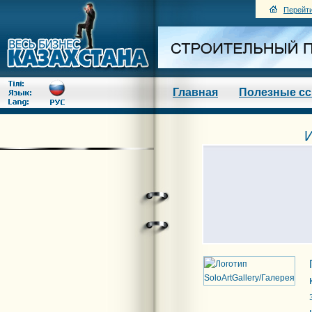
Перейти
Главная
Полезные с
И