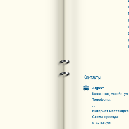
Адрес:
Казахстан, Актобе, у
Телефоны:
, ,
Интернет мессендже
Схема проезда:
отсутствует