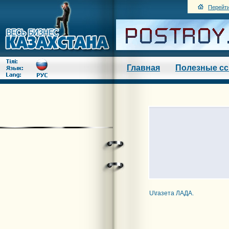
Перейти
Главная
Полезные с
U\газета ЛАДА.