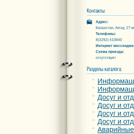
Адрес:
Казахстан, Актау, 27 
Телефоны:
8(3292) 410840
Интернет мессендже
Схема проезда:
отсутствует
Информац
Информаци
Досуг и от
Досуг и от
Досуг и от
Досуг и от
Аварийные