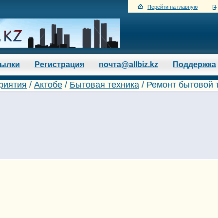
Перейти на главную
сылки
Регистрация
почта@allbiz.kz
Поддержка
риятия
/
Актобе
/
Бытовая техника
/ Ремонт бытовой 