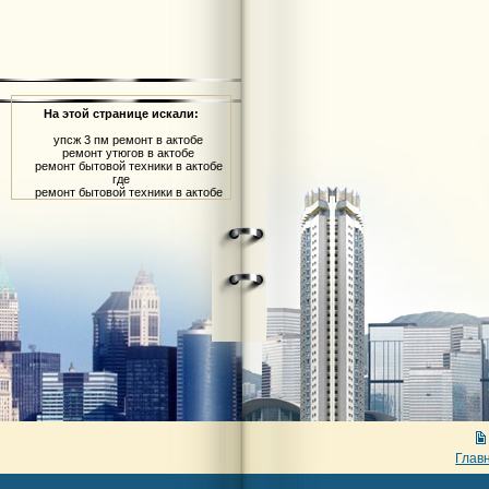
На этой странице искали:
упсж 3 пм ремонт в актобе
ремонт утюгов в актобе
ремонт бытовой техники в актобе
где
ремонт бытовой техники в актобе
Глав