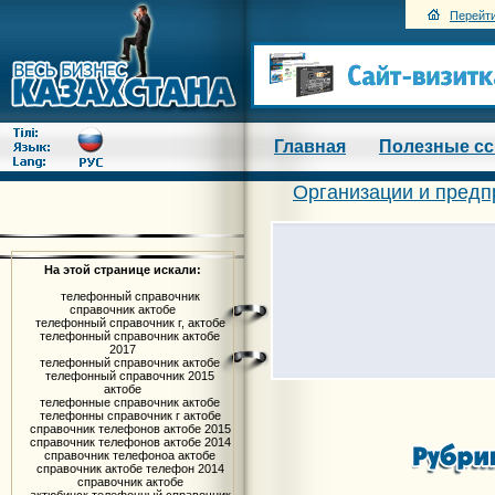
Перейти
Главная
Полезные с
Организации и предп
На этой странице искали:
телефонный справочник
справочник актобе
телефонный справочник г, актобе
телефонный справочник актобе
2017
телефонный справочник актобе
телефонный справочник 2015
актобе
телефонные справочник актобе
телефонны справочник г актобе
справочник телефонов актобе 2015
справочник телефонов актобе 2014
справочник телефоноа актобе
справочник актобе телефон 2014
справочник актобе