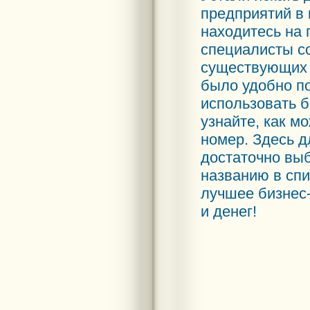
предприятий в 
находитесь на 
специалисты с
существующих 
было удобно п
использовать 
узнайте, как м
номер. Здесь д
достаточно выб
названию в спи
лучшее бизнес-
и денег!