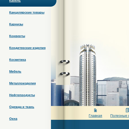
Кабель
Канцелярские товары
Карнизы
Конверты
Кондитерские изделия
Косметика
Мебель
Металлоизделия
Нефтепродукты
Одежда и ткань
Главная
Полезные 
Окна