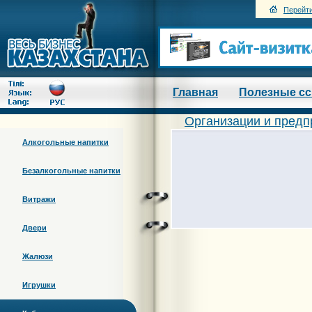
Перейти
Главная
Полезные с
Организации и предп
Алкогольные напитки
Безалкогольные напитки
Витражи
Двери
Жалюзи
Игрушки