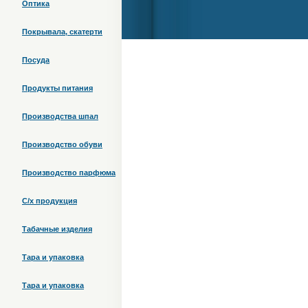
Оптика
Покрывала, скатерти
Посуда
Продукты питания
Производства шпал
Производство обуви
Производство парфюма
С/х продукция
Табачные изделия
Тара и упаковка
Тара и упаковка