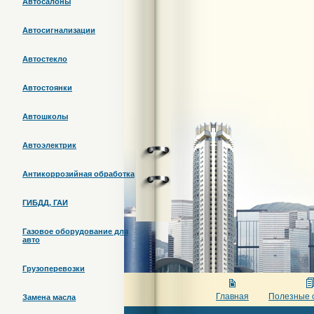
Автосалоны
Автосигнализации
Автостекло
Автостоянки
Автошколы
Автоэлектрик
Антикоррозийная обработка
ГИБДД, ГАИ
Газовое оборудование для
авто
Грузоперевозки
Главная
Полезные 
Замена масла