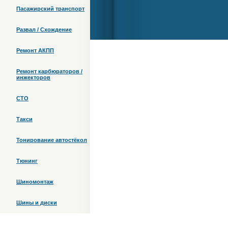
Пасажирский транспорт
Развал / Схождение
Ремонт АКПП
Ремонт карбюраторов /
инжекторов
СТО
Такси
Тонирование автостёкол
Тюнинг
Шиномонтаж
Шины и диски