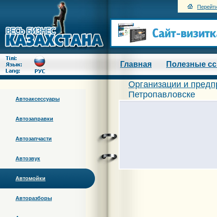
Перейти
Главная
Полезные с
Организации и предп
Петропавловске
Автоаксессуары
Автозаправки
Автозапчасти
Автозвук
Автомойки
Авторазборы