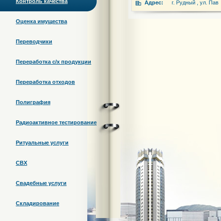
Контроль качества
Адрес:
г. Рудный , ул. Пав
Оценка имущества
Переводчики
Переработка c/х продукции
Переработка отходов
Полиграфия
Радиоактивное тестирование
Ритуальные услуги
СВХ
Свадебные услуги
Складирование